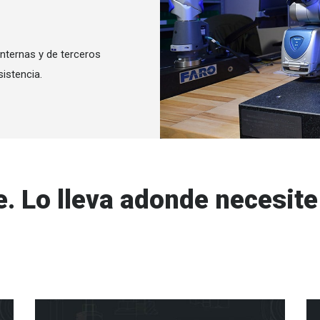
internas y de terceros
istencia.
. Lo lleva adonde necesite 