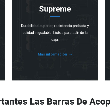
Supreme
Durabilidad superior, resistencia probada y
calidad inigualable. Listos para salir de la
caja.
Más información
tantes Las Barras De Acop