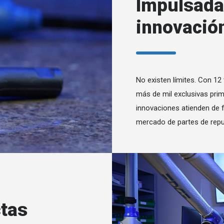
Impulsada
innovació
No existen límites. Con 12
más de mil exclusivas prim
innovaciones atienden de fr
mercado de partes de repu
ctas