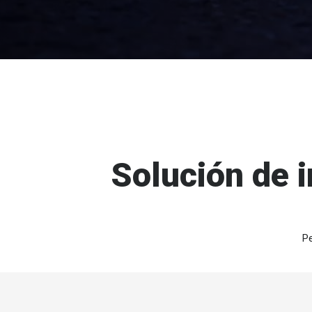
Solución de i
Pe