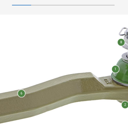
8
1
6
2