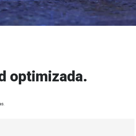
ad optimizada.
as.