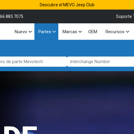
Descubre el MEVO Jeep Club
866.883.7075
Soporte 
Nuevo
Partes
Marcas
OEM
Recursos