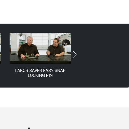
LABOR SAVER EASY SNAP
XFACTOR SELF SEALI
LOCKING PIN
GREASE RELIEF