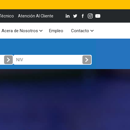
Técnico
Atención Al Cliente
Acera de Nosotros
Empleo
Contacto