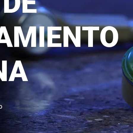
 DE
AMIENTO
NA
D