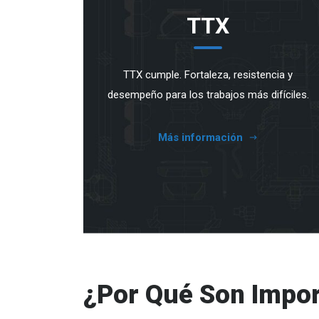
TTX
TTX cumple. Fortaleza, resistencia y
desempeño para los trabajos más difíciles.
Más información
¿Por Qué Son Impor