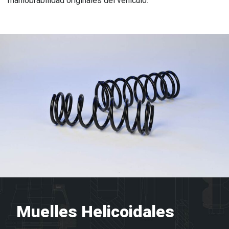
maniobrabilidad originales del vehículo.
Muelles Helicoidales