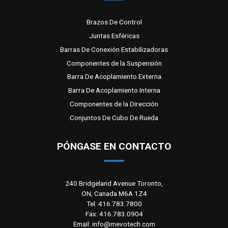
Brazos De Control
Juntas Esféricas
Barras De Conexión Estabilizadoras
Componentes de la Suspensión
Barra De Acoplamiento Externa
Barra De Acoplamiento Interna
Componentes de la Dirección
Conjuntos De Cubo De Rueda
PÓNGASE EN CONTACTO
240 Bridgeland Avenue Toronto,
ON, Canada M6A 1Z4
Tel: 416.783.7800
Fax: 416.783.0904
Email: info@mevotech.com