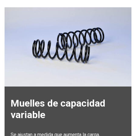
Muelles de capacidad
variable
Se ajustan a medida que aumenta la carga,