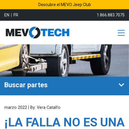
Descubre el MEVO Jeep Club
EN
FR
1.866.883.7075
Buscar partes
marzo 2022 | By: Vera Catalfo
¡LA FALLA NO ES UNA