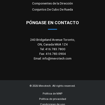
Componentes de la Dirección
Conjuntos De Cubo De Rueda
PÓNGASE EN CONTACTO
240 Bridgeland Avenue Toronto,
ON, Canada M6A 1Z4
Tel: 416.783.7800
Fax: 416.783.0904
Email: info@mevotech.com
©
2026
Mevotech. All rights reserved.
Política de MAP
Política de privacidad
Condiciones de uso