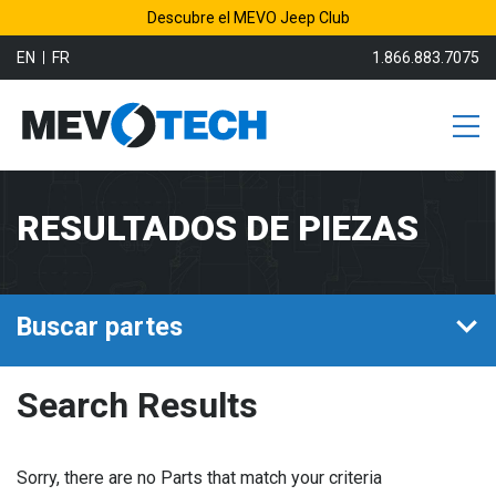
Descubre el MEVO Jeep Club
EN
FR
1.866.883.7075
RESULTADOS DE PIEZAS
Buscar partes
Search Results
Sorry, there are no Parts that match your criteria