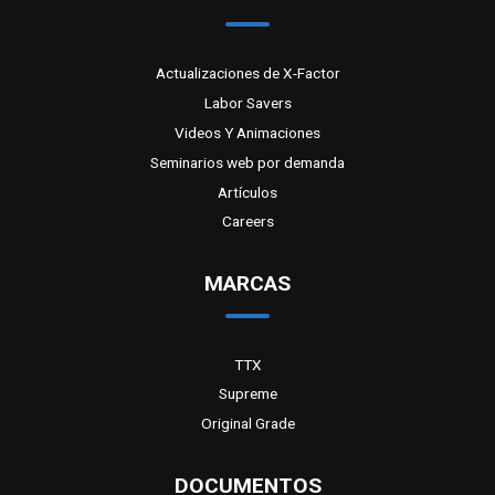
Actualizaciones de X-Factor
Labor Savers
Videos Y Animaciones
Seminarios web por demanda
Artículos
Careers
MARCAS
TTX
Supreme
Original Grade
DOCUMENTOS