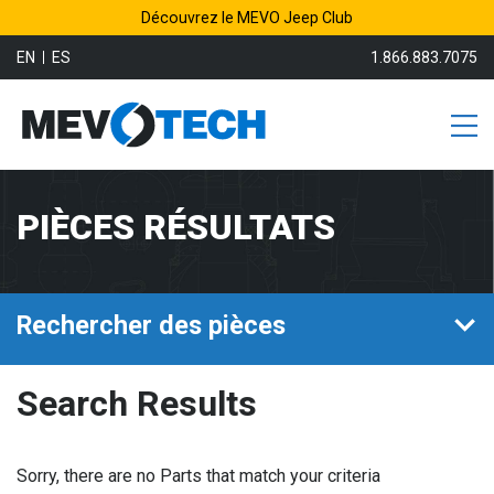
Découvrez le MEVO Jeep Club
EN
ES
1.866.883.7075
PIÈCES RÉSULTATS
Rechercher des pièces
Search Results
Sorry, there are no Parts that match your criteria