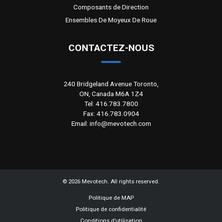
Composants de Direction
Ensembles De Moyeux De Roue
CONTACTEZ-NOUS
240 Bridgeland Avenue Toronto,
ON, Canada M6A 1Z4
Tel: 416.783.7800
Fax: 416.783.0904
Email: info@mevotech.com
©
2026
Mevotech. All rights reserved.
Politique de MAP
Politique de confidentialité
Conditions d’utilisation