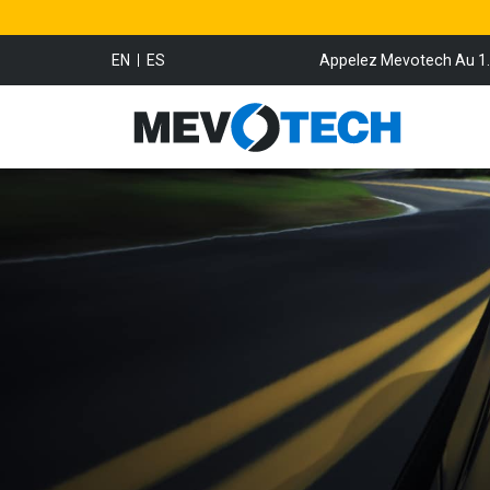
EN
ES
Appelez Mevotech Au 1