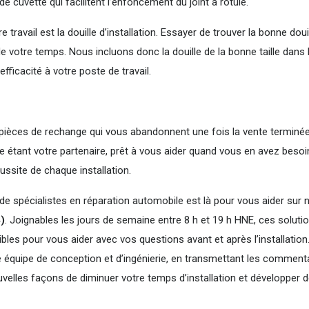
 de cuvette qui facilitent l’enfoncement du joint à rotule.
e travail est la douille d’installation. Essayer de trouver la bonne doui
n de votre temps. Nous incluons donc la douille de la bonne taille dans 
efficacité à votre poste de travail.
s pièces de rechange qui vous abandonnent une fois la vente terminée
étant votre partenaire, prêt à vous aider quand vous en avez besoin
ssite de chaque installation.
 spécialistes en réparation automobile est là pour vous aider sur 
)
. Joignables les jours de semaine entre 8 h et 19 h HNE, ces soluti
les pour vous aider avec vos questions avant et après l’installation.
tre équipe de conception et d’ingénierie, en transmettant les comment
elles façons de diminuer votre temps d’installation et développer 