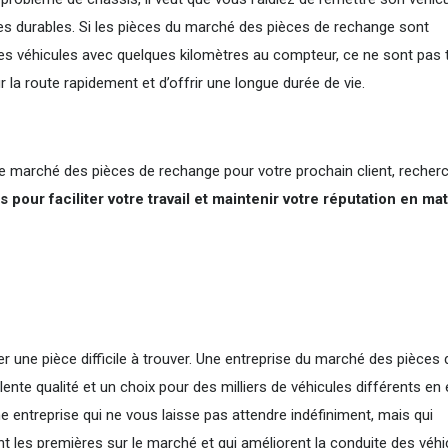
ces durables. Si les pièces du marché des pièces de rechange sont
es véhicules avec quelques kilomètres au compteur, ce ne sont pas 
 la route rapidement et d’offrir une longue durée de vie.
le marché des pièces de rechange pour votre prochain client, recher
 pour faciliter votre travail et maintenir votre réputation en ma
r une pièce difficile à trouver. Une entreprise du marché des pièces 
nte qualité et un choix pour des milliers de véhicules différents en
 entreprise qui ne vous laisse pas attendre indéfiniment, mais qui
t les premières sur le marché et qui améliorent la conduite des véhi