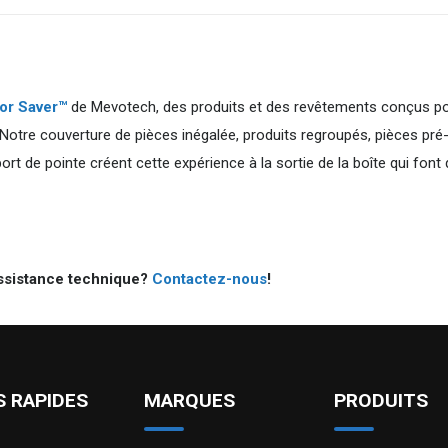
bor Saver™
de Mevotech, des produits et des revêtements conçus p
l. Notre couverture de pièces inégalée, produits regroupés, pièces pré
ort de pointe créent cette expérience à la sortie de la boîte qui font 
ssistance technique?
Contactez-nous
!
S RAPIDES
MARQUES
PRODUITS