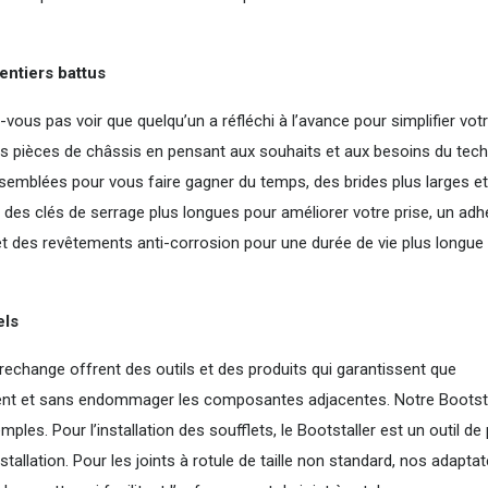
entiers battus
vous pas voir que quelqu’un a réfléchi à l’avance pour simplifier vot
 des pièces de châssis en pensant aux souhaits et aux besoins du tech
emblées pour vous faire gagner du temps, des brides plus larges et
ion, des clés de serrage plus longues pour améliorer votre prise, un adh
 et des revêtements anti-corrosion pour une durée de vie plus longue 
els
echange offrent des outils et des produits qui garantissent que
ement et sans endommager les composantes adjacentes. Notre Bootsta
ples. Pour l’installation des soufflets, le Bootstaller est un outil de
tallation. Pour les joints à rotule de taille non standard, nos adapta