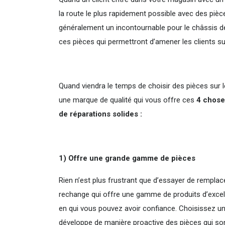
la route le plus rapidement possible avec des piè
généralement un incontournable pour le châssis d
ces pièces qui permettront d’amener les clients sur
Quand viendra le temps de choisir des pièces sur 
une marque de qualité qui vous offre ces
4 choses
de réparations solides :
1) Offre une grande gamme de pièces
Rien n’est plus frustrant que d’essayer de remplace
rechange qui offre une gamme de produits d’excelle
en qui vous pouvez avoir confiance. Choisissez une
développe de manière proactive des pièces qui son