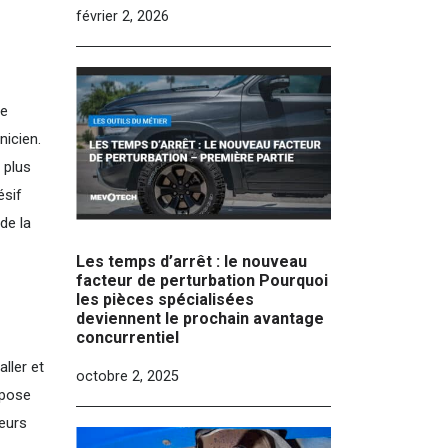
février 2, 2026
re
nicien.
 plus
ésif
de la
Les temps d’arrêt : le nouveau
facteur de perturbation Pourquoi
les pièces spécialisées
deviennent le prochain avantage
concurrentiel
ller et
octobre 2, 2025
 pose
teurs