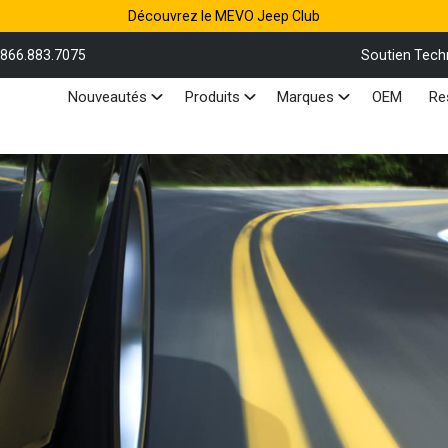
Découvrez le MEVO Jeep Club
.866.883.7075
Soutien Tech
Nouveautés
Produits
Marques
OEM
Re