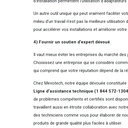
d’installation permettent l’utilisation d’adaptateurs
Un autre outil unique qui peut vraiment faciliter votr
milieu d’un travail n’est pas la meilleure utilisatio
pour accélérer vos installations et améliorer votre 
4) Fournir un soutien d’expert dévoué
Il vaut mieux éviter les entreprises du marché de
Choisissez une entreprise qui se considère comme 
qui comprend que votre réputation dépend de la réu
Chez Mevotech, notre équipe dévouée constituée de
Ligne d’assistance technique (1 844 572-1304
de problèmes compétents et certifiés sont disponib
travaillent aussi en étroite collaboration avec no
des techniciens comme vous pour élaborer de nouv
produits de grande qualité plus faciles à utiliser.