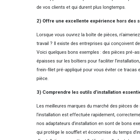
de vos clients et qui durent plus longtemps.
2) Offre une excellente expérience hors des s
Lorsque vous ouvrez la boîte de pièces, n’aimeriez-
travail ? Il existe des entreprises qui conçoivent
Voici quelques bons exemples : des pièces pré-ass
épaisses sur les boîtiers pour faciliter l’installat
frein-filet pré-appliqué pour vous éviter ce tracas
pièce.
3) Comprendre les outils d’installation essenti
Les meilleures marques du marché des pièces de r
l’installation est effectuée rapidement, correct
nos adaptateurs d’installation en sont de bons exem
qui protège le soufflet et économise du temps d’ins