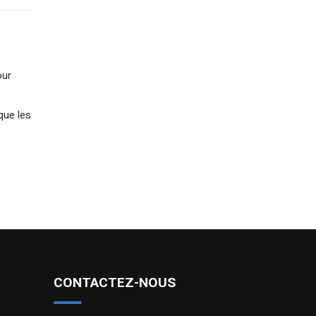
our
-
que les
CONTACTEZ-NOUS