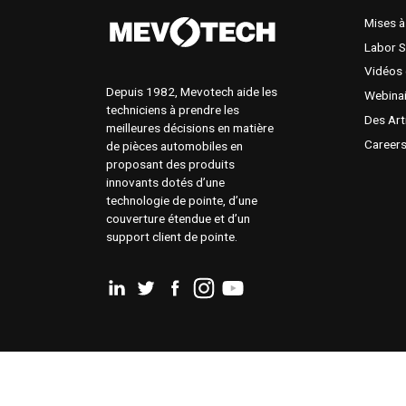
Mises à
Labor 
Vidéos 
Depuis 1982, Mevotech aide les
Webina
techniciens à prendre les
Des Art
meilleures décisions en matière
Career
de pièces automobiles en
proposant des produits
innovants dotés d’une
technologie de pointe, d’une
couverture étendue et d’un
support client de pointe.