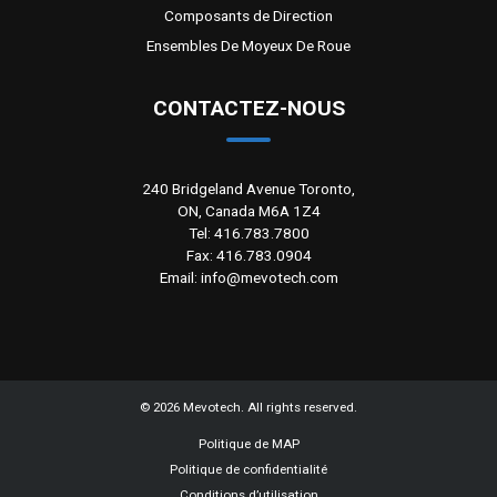
Composants de Direction
Ensembles De Moyeux De Roue
CONTACTEZ-NOUS
240 Bridgeland Avenue Toronto,
ON, Canada M6A 1Z4
Tel: 416.783.7800
Fax: 416.783.0904
Email: info@mevotech.com
©
2026
Mevotech. All rights reserved.
Politique de MAP
Politique de confidentialité
Conditions d’utilisation