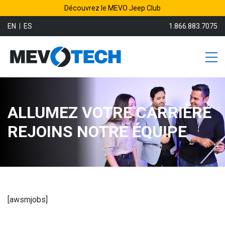
Découvrez le MEVO Jeep Club
EN
ES
1.866.883.7075
ALLUMEZ VOTRE CARRIÈRE
REJOINS NOTRE ÉQUIPE
[awsmjobs]