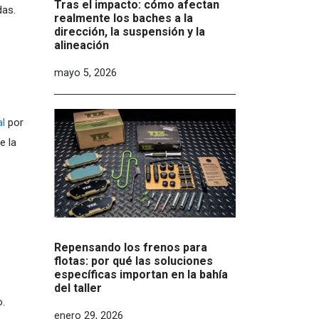
Tras el impacto: cómo afectan
das.
realmente los baches a la
dirección, la suspensión y la
alineación
mayo 5, 2026
al
por
e la
Repensando los frenos para
flotas: por qué las soluciones
específicas importan en la bahía
del taller
.
enero 29, 2026