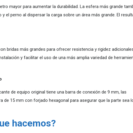
etro mayor para aumentar la durabilidad. La esfera más grande tam
 y el perno al dispersar la carga sobre un área más grande. El resul
n bridas más grandes para ofrecer resistencia y rigidez adicionales
instalación y facilitar el uso de una más amplia variedad de herramie
o
cante de equipo original tiene una barra de conexión de 9 mm, las
ra de 15 mm con forjado hexagonal para asegurar que la parte sea 
que hacemos?