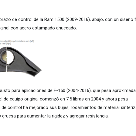
brazo de control de la Ram 1500 (2009-2016), abajo, con un diseño 
riginal con acero estampado ahuecado.
obusto para aplicaciones de F-150 (2004-2016), que pesa aproximad
rol de equipo original comenzó en 7.5 libras en 2004 y ahora pesa
de control ha mejorado sus bujes, rodamientos de material sinteri
 gruesa para aumentar la rigidez y agregar resistencia.