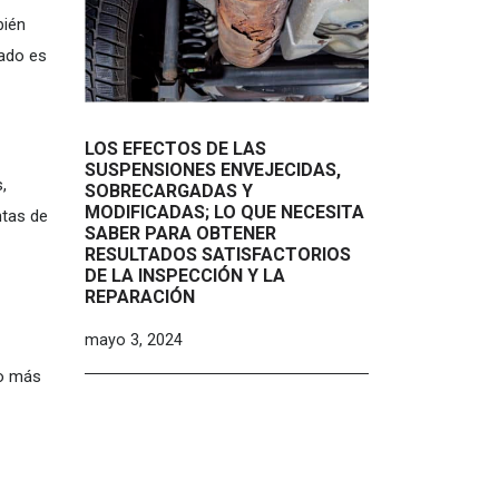
bién
tado es
LOS EFECTOS DE LAS
SUSPENSIONES ENVEJECIDAS,
,
SOBRECARGADAS Y
MODIFICADAS; LO QUE NECESITA
ntas de
SABER PARA OBTENER
RESULTADOS SATISFACTORIOS
DE LA INSPECCIÓN Y LA
REPARACIÓN
mayo 3, 2024
lo más