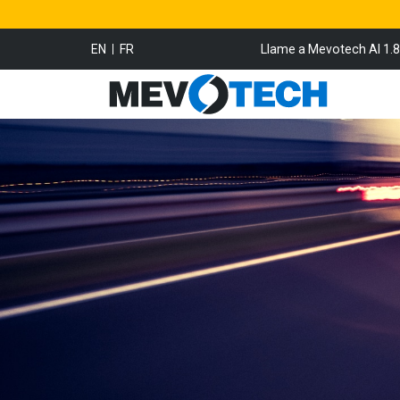
EN
FR
Llame a Mevotech Al 1.