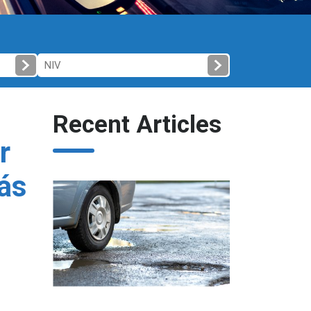
Recent Articles
r
ás