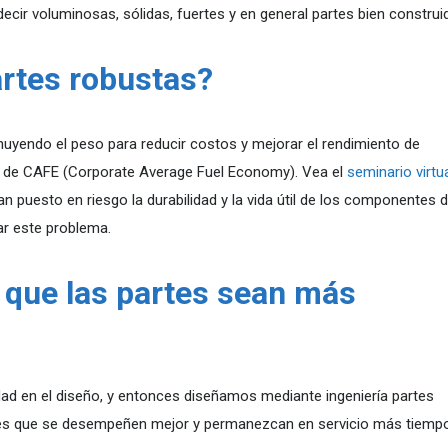
ir voluminosas, sólidas, fuertes y en general partes bien construi
artes robustas?
nuyendo el peso para reducir costos y mejorar el rendimiento de
nes de CAFE (Corporate Average Fuel Economy). Vea el
seminario virtu
 puesto en riesgo la durabilidad y la vida útil de los componentes d
r este problema.
que las partes sean más
idad en el diseño, y entonces diseñamos mediante ingeniería partes
tes que se desempeñen mejor y permanezcan en servicio más tiempo