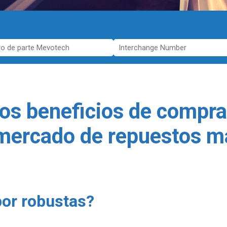
los beneficios de compra
mercado de repuestos m
por robustas?