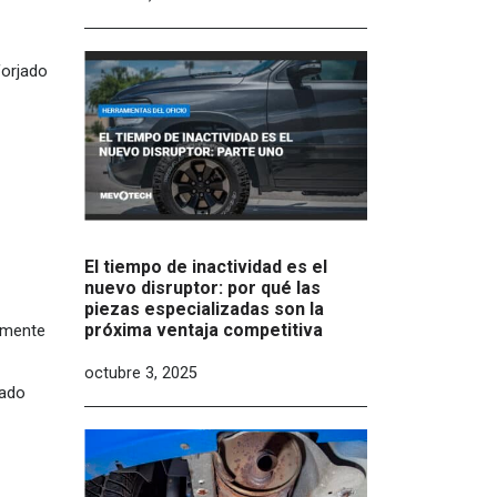
forjado
El tiempo de inactividad es el
nuevo disruptor: por qué las
piezas especializadas son la
próxima ventaja competitiva
amente
octubre 3, 2025
zado