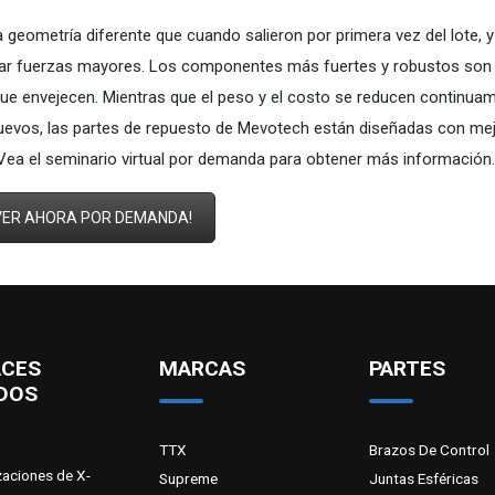
geometría diferente que cuando salieron por primera vez del lote, y
tar fuerzas mayores. Los componentes más fuertes y robustos so
que envejecen. Mientras que el peso y el costo se reducen continua
nuevos, las partes de repuesto de Mevotech están diseñadas con me
. Vea el seminario virtual por demanda para obtener más información.
VER AHORA POR DEMANDA!
ACES
MARCAS
PARTES
DOS
TTX
Brazos De Control
zaciones de X-
Supreme
Juntas Esféricas