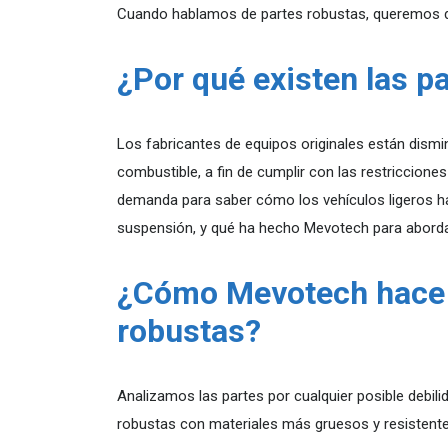
Cuando hablamos de partes robustas, queremos dec
¿Por qué existen las p
Los fabricantes de equipos originales están dismi
combustible, a fin de cumplir con las restriccio
demanda para saber cómo los vehículos ligeros han
suspensión, y qué ha hecho Mevotech para aborda
¿Cómo Mevotech hace 
robustas?
Analizamos las partes por cualquier posible debil
robustas con materiales más gruesos y resisten