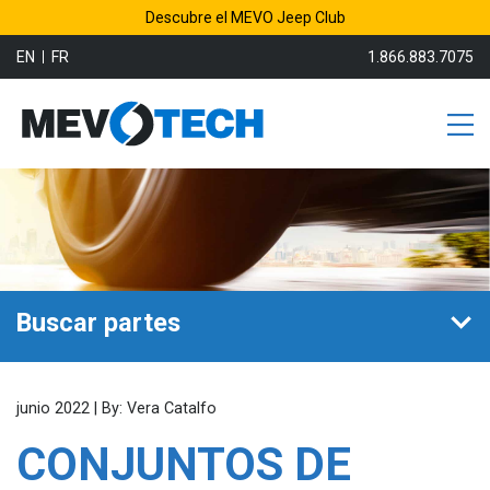
Descubre el MEVO Jeep Club
EN
FR
1.866.883.7075
Buscar partes
junio 2022 | By: Vera Catalfo
CONJUNTOS DE