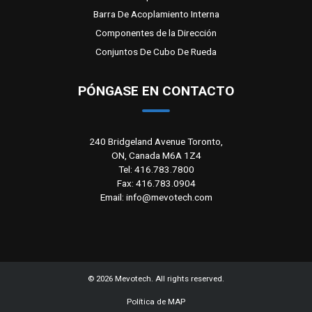
Barra De Acoplamiento Interna
Componentes de la Dirección
Conjuntos De Cubo De Rueda
PÓNGASE EN CONTACTO
240 Bridgeland Avenue Toronto,
ON, Canada M6A 1Z4
Tel: 416.783.7800
Fax: 416.783.0904
Email: info@mevotech.com
©
2026
Mevotech. All rights reserved.
Política de MAP